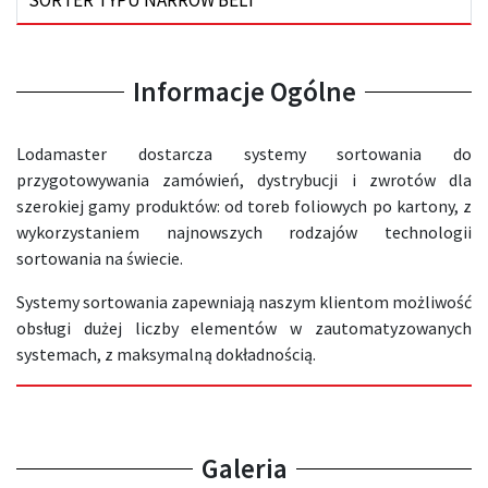
SORTER TYPU NARROW BELT
Informacje Ogólne
Lodamaster dostarcza systemy sortowania do
przygotowywania zamówień, dystrybucji i zwrotów dla
szerokiej gamy produktów: od toreb foliowych po kartony, z
wykorzystaniem najnowszych rodzajów technologii
sortowania na świecie.
Systemy sortowania zapewniają naszym klientom możliwość
obsługi dużej liczby elementów w zautomatyzowanych
systemach, z maksymalną dokładnością.
Galeria