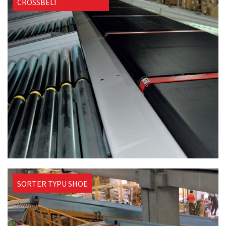
CROSSBELT
SORTER TYPU SHOE