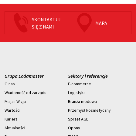
SKONTAKTUJ
MAPA
SIĘ Z NAMI
Grupa Lodamaster
Sektory i referencje
O nas
E-commerce
Wiadomość od zarządu
Logistyka
Misja i Wizja
Branża modowa
Wartości
Przemysł kosmetyczny
Kariera
Sprzęt AGD
Aktualności
Opony