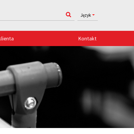
Język
klienta
Kontakt