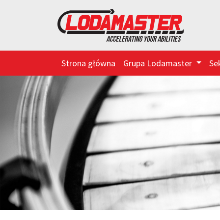
Strona główna
Grupa Lodamaster
Se