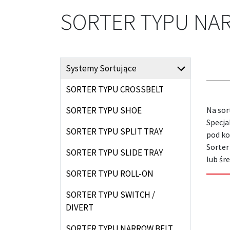
SORTER TYPU NA
Systemy Sortujące
SORTER TYPU CROSSBELT
SORTER TYPU SHOE
Na sor
Specja
SORTER TYPU SPLIT TRAY
pod ko
Sorter
SORTER TYPU SLIDE TRAY
lub śr
SORTER TYPU ROLL-ON
SORTER TYPU SWITCH /
DIVERT
SORTER TYPU NARROW BELT