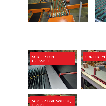
SORTER TYPU
SORTER TY
CROSSBELT
SORTER TYPU SWITCH /
DIVERT