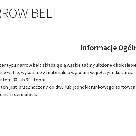
RROW BELT
Informacje Ogól
ter typu narrow belt składają się wąskie taśmy ułożone obok siebi
lne walce, wykonane z materiału o wysokim współczynniku tarcia,
ntem 30 lub 90 stopni.
 ten jest przeznaczony do dwu lub jednokierunkowego sortowan
ednich rozmiarach.