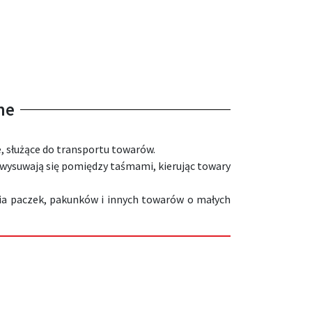
ne
e, służące do transportu towarów.
 wysuwają się pomiędzy taśmami, kierując towary
ia paczek, pakunków i innych towarów o małych