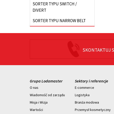
SORTER TYPU SWITCH /
DIVERT
SORTER TYPU NARROW BELT
SKONTAKTUJ S
Grupa Lodamaster
Sektory i referencje
O nas
E-commerce
Wiadomość od zarządu
Logistyka
Misja i Wizja
Branża modowa
Wartości
Przemysł kosmetyczny