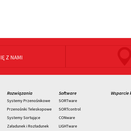
IĘ Z NAMI
Rozwiązania
Software
Wsparcie 
Systemy Przenośnikowe
SORTware
Przenośniki Teleskopowe
SORTcontrol
Systemy Sortujące
CONware
Załadunek i Rozładunek
LIGHTware