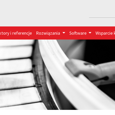
ktory i referencje
Rozwiązania
Software
Wsparcie 