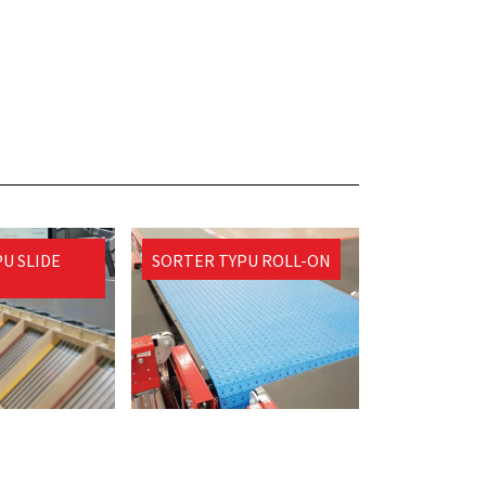
U SLIDE
SORTER TYPU ROLL-ON