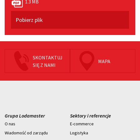
1.3 MB
Pobierz plik
SKONTAKTUJ
MAPA
SIĘ Z NAMI
Grupa Lodamaster
Sektory i referencje
O nas
E-commerce
Wiadomość od zarządu
Logistyka