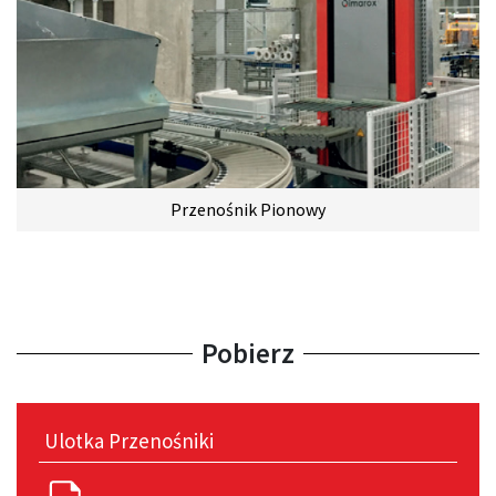
Przenośnik Pionowy
Pobierz
Ulotka Przenośniki