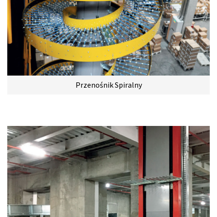
Przenośnik Spiralny