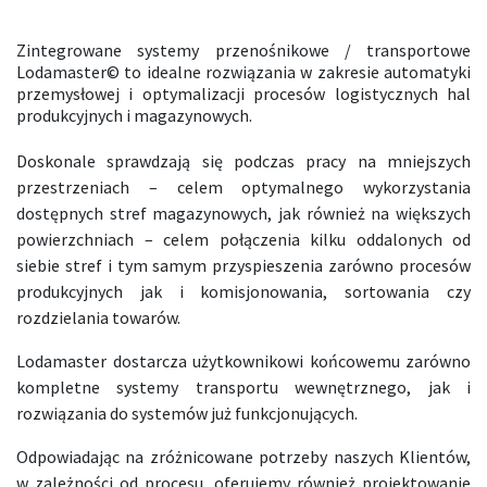
Zintegrowane systemy przenośnikowe / transportowe
Lodamaster© to idealne rozwiązania w zakresie automatyki
przemysłowej i optymalizacji procesów logistycznych hal
produkcyjnych i magazynowych.
Doskonale sprawdzają się podczas pracy na mniejszych
przestrzeniach – celem optymalnego wykorzystania
dostępnych stref magazynowych, jak również na większych
powierzchniach – celem połączenia kilku oddalonych od
siebie stref i tym samym przyspieszenia zarówno procesów
produkcyjnych jak i komisjonowania, sortowania czy
rozdzielania towarów.
Lodamaster dostarcza użytkownikowi końcowemu zarówno
kompletne systemy transportu wewnętrznego, jak i
rozwiązania do systemów już funkcjonujących.
Odpowiadając na zróżnicowane potrzeby naszych Klientów,
w zależności od procesu, oferujemy również projektowanie