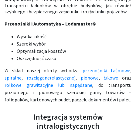
transportu ładunków w obrębie budynków, jak również
szybkiego i bezpiecznego załadunku i rozładunku pojazdów.
Przenośniki i Automatyka – Lodamaster©
Wysoka jakość
Szeroki wybór
Optymalizacja kosztów
Oszczędność czasu
W skład naszej oferty wchodzą
przenośniki taśmowe
,
spiralne
,
rozciągane(elastyczne)
,
pionowe
,
łukowe
oraz
rolkowe grawitacyjne lub napędzane
,
do transportu
poziomego i pionowego szerokiej gamy towarów –
foliopaków, kartonowych pudeł, paczek, dokumentów i palet.
Integracja systemów
intralogistycznych