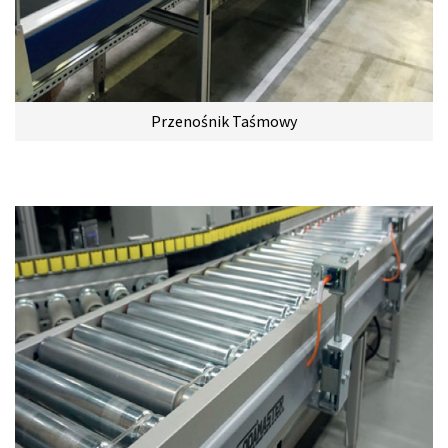
Przenośnik Taśmowy