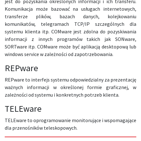
jest do pozyskania określonych informacji i ich transferu.
Komunikacja może bazować na usługach internetowych,
transferze plików, bazach danych, kolejkowaniu
komunikatów, telegramach TCP/IP szczególnych dla
systemu klienta itp. COMware jest zdolna do pozyskiwania
informacji z innych programów takich jak SONware,
SORTware itp. COMware może być aplikacją desktopową lub
windows service w zależności od zapotrzebowania.
REPware
REPware to interfejs systemu odpowiedzialny za prezentację
ważnych informacji w określonej formie graficznej, w
zależności od systemu i konkretnych potrzeb klienta.
TELEware
TELEware to oprogramowanie monitorujące i wspomagające
dla przenośników teleskopowych.