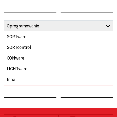
Oprogramowanie
SORTware
SORTcontrol
CONware
LIGHTware
Inne