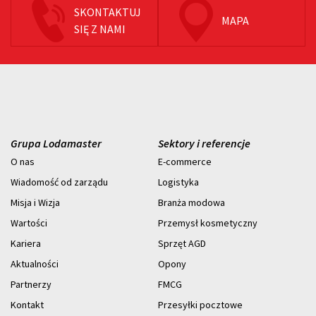
SKONTAKTUJ
MAPA
SIĘ Z NAMI
Grupa Lodamaster
Sektory i referencje
O nas
E-commerce
Wiadomość od zarządu
Logistyka
Misja i Wizja
Branża modowa
Wartości
Przemysł kosmetyczny
Kariera
Sprzęt AGD
Aktualności
Opony
Partnerzy
FMCG
Kontakt
Przesyłki pocztowe