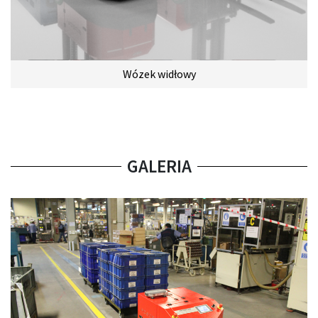
Wózek widłowy
GALERIA