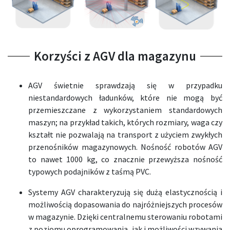
Korzyści z AGV dla magazynu
AGV świetnie sprawdzają się w przypadku
niestandardowych ładunków, które nie mogą być
przemieszczane z wykorzystaniem standardowych
maszyn; na przykład takich, których rozmiary, waga czy
kształt nie pozwalają na transport z użyciem zwykłych
przenośników magazynowych. Nośność robotów AGV
to nawet 1000 kg, co znacznie przewyższa nośność
typowych podajników z taśmą PVC.
Systemy AGV charakteryzują się dużą elastycznością i
możliwością dopasowania do najróżniejszych procesów
w magazynie. Dzięki centralnemu sterowaniu robotami
z poziomu oprogramowania, jak i możliwości wzywania