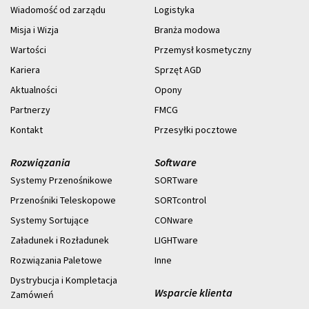
Wiadomość od zarządu
Logistyka
Misja i Wizja
Branża modowa
Wartości
Przemysł kosmetyczny
Kariera
Sprzęt AGD
Aktualności
Opony
Partnerzy
FMCG
Kontakt
Przesyłki pocztowe
Rozwiązania
Software
Systemy Przenośnikowe
SORTware
Przenośniki Teleskopowe
SORTcontrol
Systemy Sortujące
CONware
Załadunek i Rozładunek
LIGHTware
Rozwiązania Paletowe
Inne
Dystrybucja i Kompletacja
Wsparcie klienta
Zamówıeń