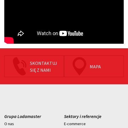
SKONTAKTUJ
MAPA
SIĘ Z NAMI
Grupa Lodamaster
Sektory i referencje
O nas
E-commerce