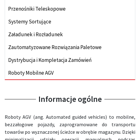
Przenośniki Teleskopowe
Systemy Sortujące
Załadunek i Rozładunek
Zautomatyzowane Rozwiązania Paletowe
Dystrybucja i Kompletacja Zamówień
Roboty Mobilne AGV
Informacje ogólne
Roboty AGV (ang. Automated guided vehicles) to mobilne,
bezzałogowe pojazdy, zaprogramowane do transportu
towarów po wyznaczonej ścieżce w obrębie magazynu. Dzięki
minimalizacji udziału operacji manualnych podczas