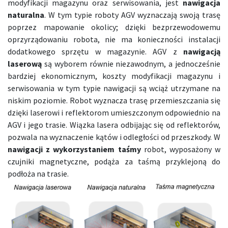
modyfikacji magazynu oraz serwisowania, jest
nawigacja
naturalna
. W tym typie roboty AGV wyznaczają swoją trasę
poprzez mapowanie okolicy; dzięki bezprzewodowemu
oprzyrządowaniu robota, nie ma konieczności instalacji
dodatkowego sprzętu w magazynie. AGV z
nawigacją
laserową
są wyborem równie niezawodnym, a jednocześnie
bardziej ekonomicznym, koszty modyfikacji magazynu i
serwisowania w tym typie nawigacji są wciąż utrzymane na
niskim poziomie. Robot wyznacza trasę przemieszczania się
dzięki laserowi i reflektorom umieszczonym odpowiednio na
AGV i jego trasie. Wiązka lasera odbijając się od reflektorów,
pozwala na wyznaczenie kątów i odległości od przeszkody. W
nawigacji z wykorzystaniem taśmy
robot, wyposażony w
czujniki magnetyczne, podąża za taśmą przyklejoną do
podłoża na trasie.