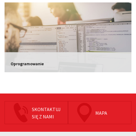
Oprogramowanie
SKONTAKTUJ
MAPA
SIĘ Z NAMI