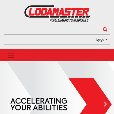
Język
Previous
Next