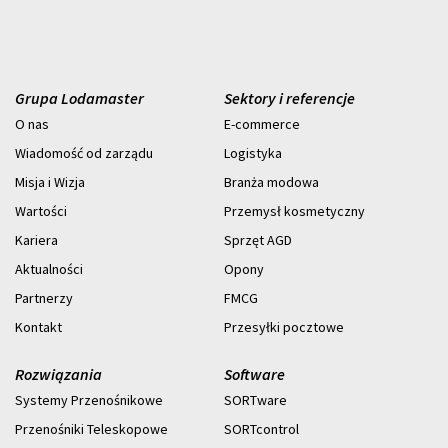
Grupa Lodamaster
Sektory i referencje
O nas
E-commerce
Wiadomość od zarządu
Logistyka
Misja i Wizja
Branża modowa
Wartości
Przemysł kosmetyczny
Kariera
Sprzęt AGD
Aktualności
Opony
Partnerzy
FMCG
Kontakt
Przesyłki pocztowe
Rozwiązania
Software
Systemy Przenośnikowe
SORTware
Przenośniki Teleskopowe
SORTcontrol