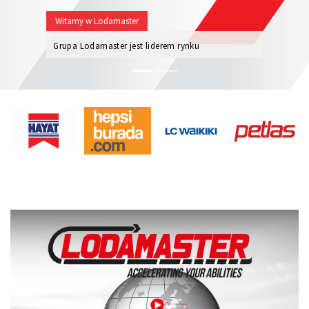
Witamy w Lodamaster
Grupa Lodamaster jest liderem rynku
inteligentnych rozwiązań intralogistycznych oraz
transportu materiałów.