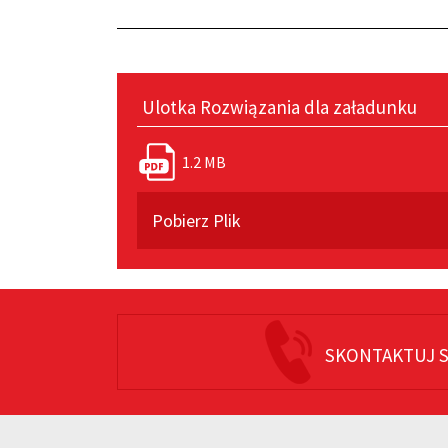
Ulotka Rozwiązania dla załadunku
1.2 MB
Pobierz Plik
SKONTAKTUJ S