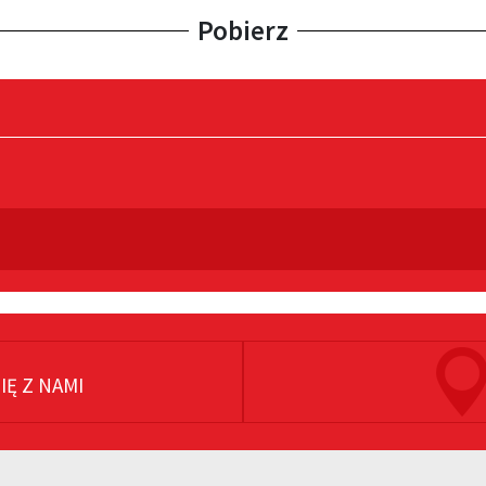
Pobierz
IĘ Z NAMI