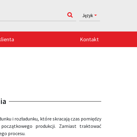
Język
klienta
Kontakt
ia
unku i rozładunku, które skracają czas pomiędzy
 początkowego produkcji. Zamiast traktować
ego procesu.