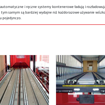
automatyczne i ręczne systemy kontenerowe ładują i rozładowują
 tym samym są bardziej wydajne niż każdorazowe używanie wózka
u pojedynczo.