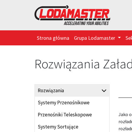
Strona główna
Grupa Lodamaster
Se
Rozwiązania Zała
Rozwiązania
Systemy Przenośnikowe
Przenośniki Teleskopowe
Jako o
rozła
Systemy Sortujące
rozład