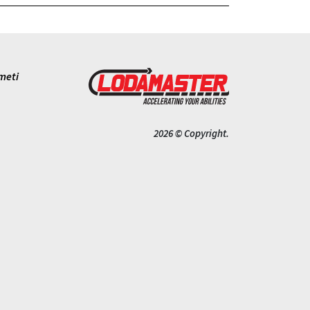
meti
2026 © Copyright.