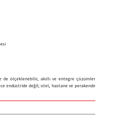
esi
de ölçeklenebilir, akıllı ve entegre çözümler
ece endüstride değil; otel, hastane ve perakende