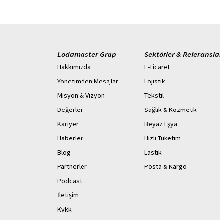
Lodamaster Grup
Sektörler & Referansla
Hakkımızda
E-Ticaret
Yönetimden Mesajlar
Lojistik
Misyon & Vizyon
Tekstil
Değerler
Sağlık & Kozmetik
Kariyer
Beyaz Eşya
Haberler
Hızlı Tüketim
Blog
Lastik
Partnerler
Posta & Kargo
Podcast
İletişim
Kvkk