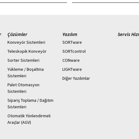
r
Çözümler
Yazılım
Servis Hiz
Konveyör Sistemleri
SORTware
Teleskopik Konveyör
SORTcontrol
Sorter Sistemleri
CONware
Yükleme / Boşaltma
LIGHTware
Sistemleri
Diğer Yazılımlar
Palet Otomasyon
Sistemleri
Sipariş Toplama / Dağıtım
Sistemleri
Otomatik Yönlendirmeli
Araçlar (AGV)