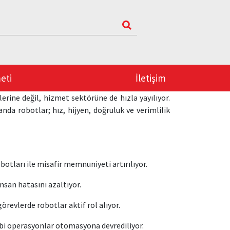
eti
İletişim
erine değil, hizmet sektörüne de hızla yayılıyor.
da robotlar; hız, hijyen, doğruluk ve verimlilik
botları ile misafir memnuniyeti artırılıyor.
nsan hatasını azaltıyor.
örevlerde robotlar aktif rol alıyor.
bi operasyonlar otomasyona devrediliyor.