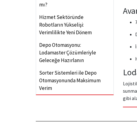
mı?
Ava
Hizmet Sektöründe
Robotların Yükselişi:
Verimlilikte Yeni Dönem
Depo Otomasyonu:
Lodamaster Çözümleriyle
Geleceğe Hazırlanın
Lod
Sorter Sistemleri ile Depo
Otomasyonunda Maksimum
Lojist
Verim
sunmay
gibi a